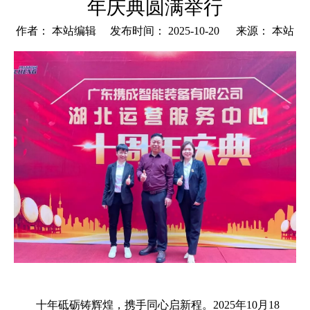
年庆典圆满举行
作者： 本站编辑 发布时间： 2025-10-20 来源：
本站
["wechat","weibo","qzone","douban","email"]
十年砥砺铸辉煌，携手同心启新程。2025年10月18