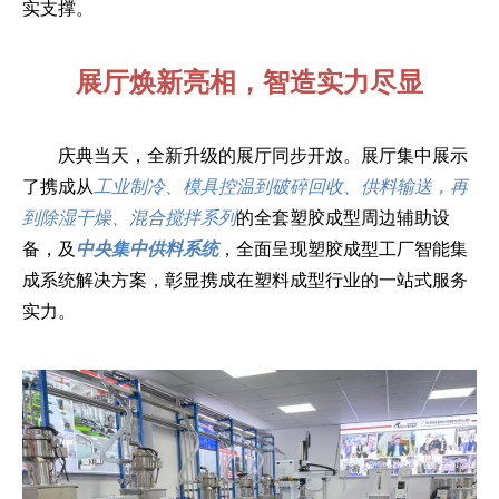
实支撑。
展厅焕新亮相，智造实力尽显
庆典当天，全新升级的展厅同步开放。展厅集中展示
了携成从
工业制冷、模具控温到破碎回收、供料输送，再
到除湿干燥、混合搅拌系列
的全套塑胶成型周边辅助设
备，及
中央集中供料系统
，全面呈现塑胶成型工厂智能集
成系统解决方案，彰显携成在塑料成型行业的一站式服务
实力。