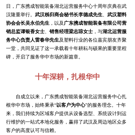
日，广东携成智能装备湖北运营服务中心十周年庆典在武
汉隆重举行。
武汉秭归商会秘书长李德成先生
、
武汉塑料
协会会长吴永伯先生
，以及
广东携成智能装备有限公司营
销总监谭银香女士
、
销售经理梁志琼女士
，与
湖北运营服
务中心负责人雷春华先生
及塑料行业的各位嘉宾朋友齐聚
一堂，共同见证了这一承载着十年耕耘与硕果的重要里程
碑，开启了服务华中市场的新篇章。
十年深耕，扎根华中
自成立以来，广东携成智能装备湖北运营服务中心扎
根华中市场，始终秉承“
以客户为中心
”的服务理念。十年
来，我们持续为区域客户提供从设备选型、系统设计到运
行维护的一站式本地化服务，赢得了武汉及周边地区众多
客户的高度认可与信赖。