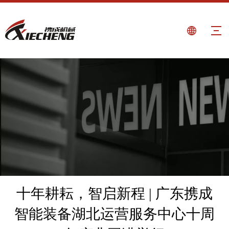
十年耕耘，智启新程 | 广东携成
智能装备湖北运营服务中心十周