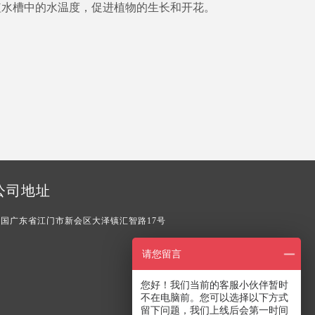
植水槽中的水温度，促进植物的生长和开花。
1892308
公司地址
中国广东省江门市新会区大泽镇汇智路17号
请您留言
您好！我们当前的客服小伙伴暂时
不在电脑前。您可以选择以下方式
留下问题，我们上线后会第一时间