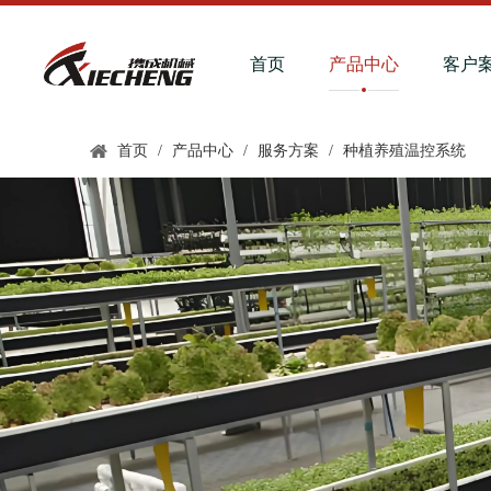
首页
产品中心
客户
首页
/
产品中心
/
服务方案
/
种植养殖温控系统