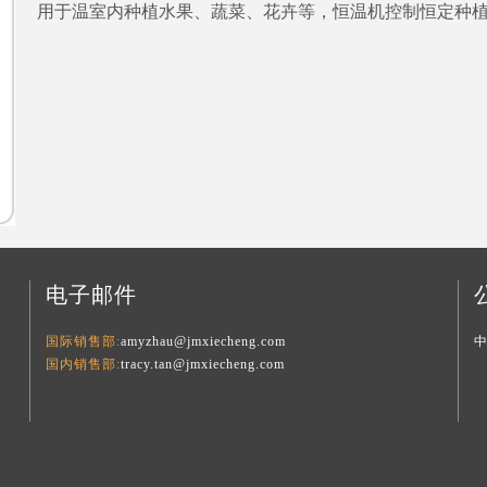
用于温室内种植水果、蔬菜、花卉等，恒温机控制恒定种
电子邮件
国际销售部:
amyzhau@jmxiecheng.com
国内销售部:
tracy.tan@jmxiecheng.com