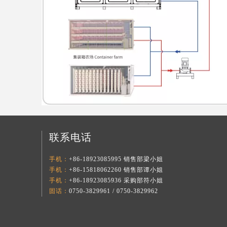
联系电话
手机：
+86-18923085995 销售部梁小姐
手机：
+86-15818062260 销售部谭小姐
手机：
+86-18923085936 采购部符小姐
固话：
0750-3829961 / 0750-3829962