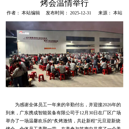
烤会温情举行
作者： 本站编辑 发布时间： 2025-12-31 来源：
本站
["wechat","weibo","qzone","douban","email"]
为感谢全体员工一年来的辛勤付出，并迎接2026年的
到来，广东携成智能装备有限公司于12月30日在厂区广场
举办了一场温馨欢乐的“炙烤激情，共赴新程”元旦迎新烧
烤会。全体员工齐聚一堂，在美食与笑声中共度了一个美