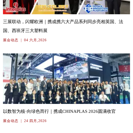
三展联动，闪耀欧洲｜携成携六大产品系列同步亮相英国、法
国、西班牙三大塑料展
展会动态
|
04 六月,2026
以数智为核·向绿色而行｜携成CHINAPLAS 2026圆满收官
展会动态
|
24 四月,2026