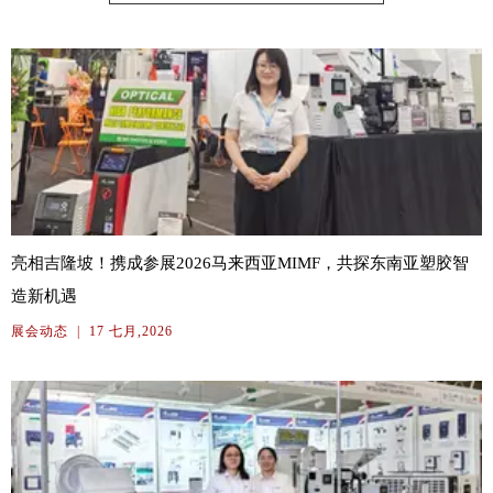
亮相吉隆坡！携成参展2026马来西亚MIMF，共探东南亚塑胶智
造新机遇
展会动态
|
17 七月,2026