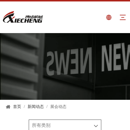
首页
/
新闻动态
/
展会动态