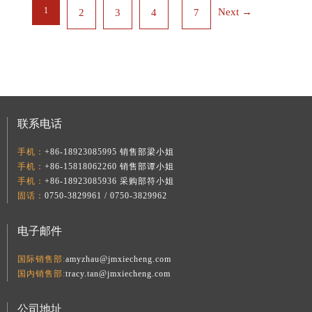
1
Next →
2
3
4
7
联系电话
手机：
+86-18923085995 销售部梁小姐
手机：
+86-15818062260 销售部谭小姐
手机：
+86-18923085936 采购部符小姐
固话：
0750-3829961 / 0750-3829962
电子邮件
国际销售部:
amyzhau@jmxiecheng.com
国内销售部:
tracy.tan@jmxiecheng.com
公司地址