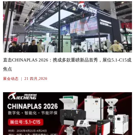
直击CHINAPLAS 2026：携成多款重磅新品首秀，展位5.1-C15成
焦点
展会动态
|
21 四月,2026