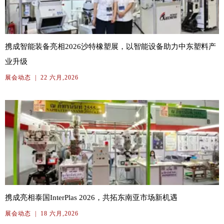
携成智能装备亮相2026沙特橡塑展，以智能设备助力中东塑料产
业升级
展会动态
|
22 六月,2026
携成亮相泰国InterPlas 2026，共拓东南亚市场新机遇
展会动态
|
18 六月,2026