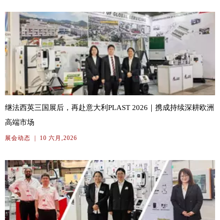
继法西英三国展后，再赴意大利PLAST 2026｜携成持续深耕欧洲
高端市场
展会动态
|
10 六月,2026