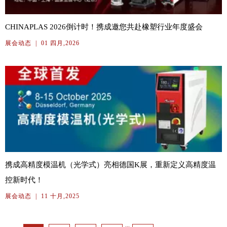
CHINAPLAS 2026倒计时！携成邀您共赴橡塑行业年度盛会
展会动态
|
01 四月,2026
携成高精度模温机（光学式）亮相德国K展，重新定义高精度温
控新时代！
展会动态
|
11 十月,2025
...