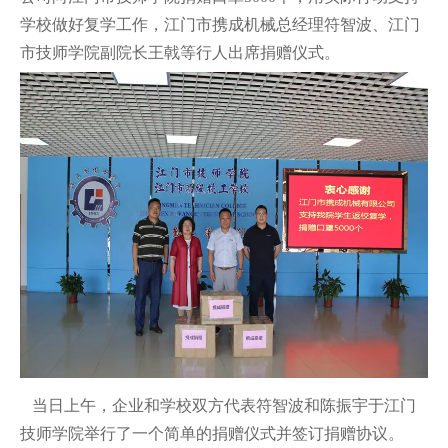
学校做好复学工作，江门市携成机械总经理符智波、江门
市技师学院副院长王戟等行人出席捐赠仪式。
当日上午，企业和学校双方代表符智波和陈振宇于江门
技师学院举行了一个简单的捐赠仪式并签订捐赠协议。