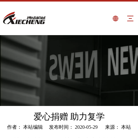
爱心捐赠 助力复学
作者： 本站编辑 发布时间： 2020-05-29 来源：
本站
["wechat","weibo","qzone","douban","email"]