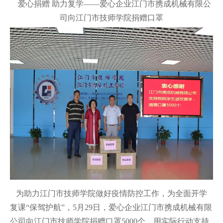
爱心捐赠 助力复学——爱心企业江门市携成机械有限公
司向江门市技师学院捐赠口罩
为助力江门市技师学院做好疫情防控工作，为全面开学
复课“保驾护航”，5月29日，爱心企业江门市携成机械有限
公司向江门市技师学院捐赠口罩5000个，用实际行动支持