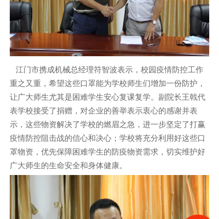
江门市携成机械总经理符智波表示，校园疫情防控工作
重之又重，希望这些口罩能为学校师生们增加一份防护，
让广大师生尤其是困难学生安心复课复学。副院长王戟代
表学校接受了捐赠，对企业的善举表示衷心的感谢并表
示，这些物资解决了学校的燃眉之急，进一步坚定了打赢
疫情防控阻击战的信心和决心；学校将充分利用好这些口
罩物资，优先保障困难学生的防疫物资需求，切实维护好
广大师生的生命安全和身体健康。