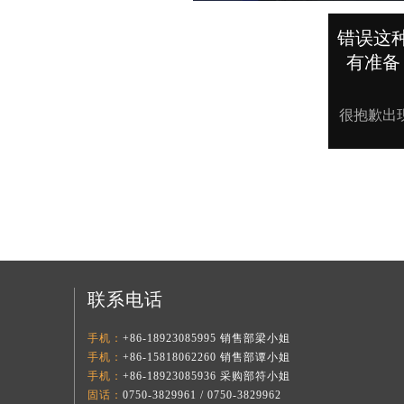
联系电话
手机：
+86-18923085995 销售部梁小姐
手机：
+86-15818062260 销售部谭小姐
手机：
+86-18923085936 采购部符小姐
固话：
0750-3829961 / 0750-3829962