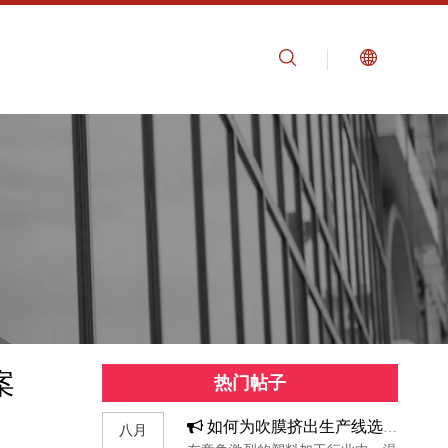
案
热门帖子
如何为吹膜挤出生产线选择合适的工业冷水机组
八月