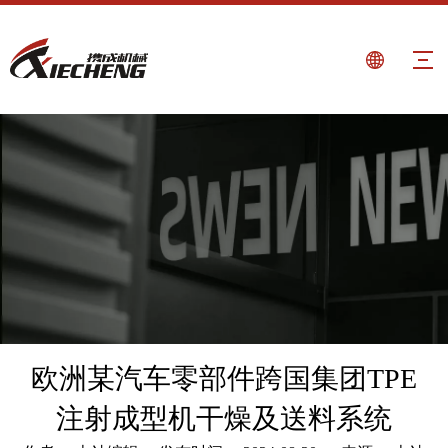
欧洲某汽车零部件跨国集团TPE
注射成型机干燥及送料系统