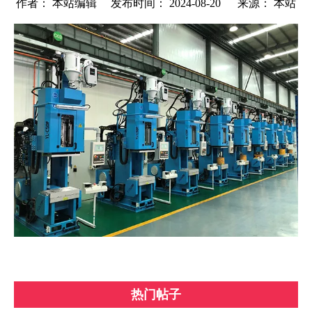
作者： 本站编辑 发布时间： 2024-08-20 来源：
本站
["wechat","weibo","qzone","douban","email"]
热门帖子