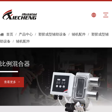
首页
/
产品中心
/
塑胶成型辅助设备
/
辅机配件
/
塑胶成型辅
助设备
/
辅机配件
比例混合器
查看更多 >