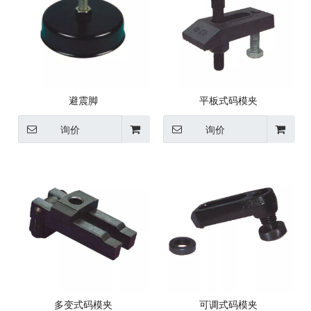
避震脚
平板式码模夹
询价
询价
多变式码模夹
可调式码模夹