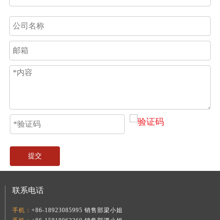
提交
联系电话
手机：
+86-18923085995 销售部梁小姐