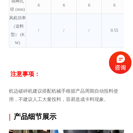
筛网孔
6
6
6
6
径 (mm)
风机功率
（送料
/
/
/
0.55
型） (K
W)
注意事项：
机边破碎机建议搭配机械手根据产品周期自动投料使
用，不建议人工大量投料，容易造成卡料现象。
|
产品细节展示