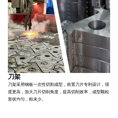
刀架
刀架采用钢板一次性切割成型，前置刀片专利设计，强
度更高，加大刀片切削角度，提高切削效率，成型颗粒
形状均匀，粉末少。