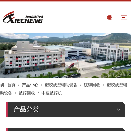
首页
/
产品中心
/
塑胶成型辅助设备
/
破碎回收
/
塑胶成型辅
助设备
/
破碎回收
/
中速破碎机
产品分类