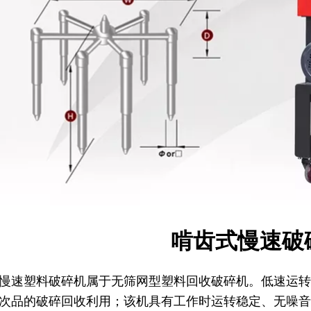
混色机
欧化混合式储料桶
啃齿式慢速破
慢速塑料破碎机属于无筛网型塑料回收破碎机。低速运转
次品的破碎回收利用；该机具有工作时运转稳定、无噪音