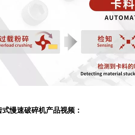
齿式慢速破碎机产品视频：