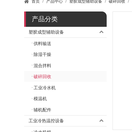
首页
/
产品中心
/
塑胶成型辅助设备
/
破碎回收
/
产品分类
塑胶成型辅助设备
供料输送
除湿干燥
混合拌料
破碎回收
工业冷水机
模温机
辅机配件
工业冷热温控设备