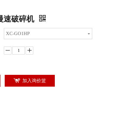
慢速破碎机
XC-GO1HP
加入询价篮