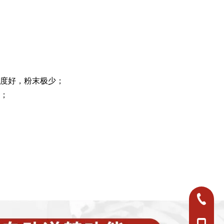
粒度好，粉末极少；
护；
0750-382
0750-382
+86-18