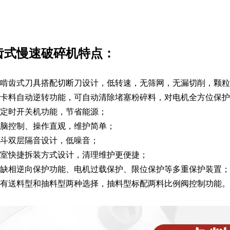
齿式慢速破碎机特点：
用啃齿式刀具搭配切断刀设计，低转速，无筛网，无漏切削，颗
有卡料自动逆转功能，可自动清除堵塞粉碎料，对电机全方位保
有定时开关机功能，节省能源；
电脑控制、操作直观，维护简单；
料斗双层隔音设计，低噪音；
碎室快捷拆装方式设计，清理维护更便捷；
有缺相逆向保护功能、电机过载保护、限位保护等多重保护装置；
机有送料型和抽料型两种选择，抽料型标配两料比例阀控制功能。