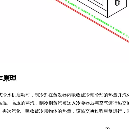
作原理
式冷水机启动时，制冷剂在蒸发器内吸收被冷却冷却的热量并汽
高温、高压的蒸汽，制冷剂蒸汽被送入冷凝器后与空气进行热交
，再次汽化，吸收被冷却物体的热量，该热交换过程重复进行，