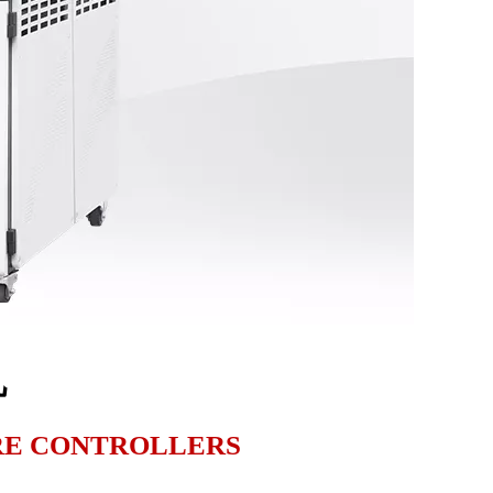
机
RE CONTROLLERS