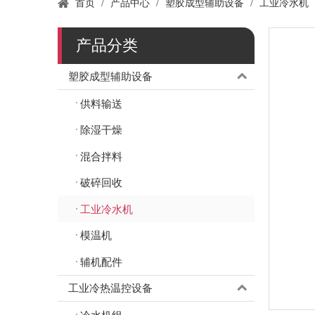
首页
/
产品中心
/
塑胶成型辅助设备
/
工业冷水机
产品分类
塑胶成型辅助设备
供料输送
除湿干燥
混合拌料
破碎回收
工业冷水机
模温机
辅机配件
工业冷热温控设备