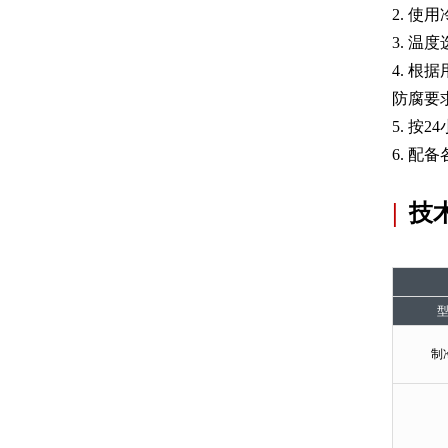
2. 使
3. 
4. 
防腐要
5. 
6. 
|
技
制