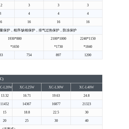
.2
3
3
3
3
4
4
4
16
16
16
16
量保护，相序/缺相保护，排气过热保护，防冻保护
1930*880
2100*1000
2240*1150
*1650
*1730
*1840
33
754
897
1200
C)
C-L20W
XC-L25W
XC-L30W
XC-L40W
13.32
16.71
19.63
24.8
11452
14367
16877
21323
15
18.8
22.5
30
20
25
30
40