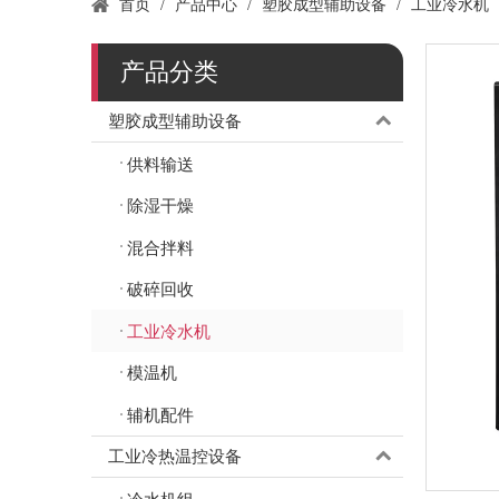
首页
/
产品中心
/
塑胶成型辅助设备
/
工业冷水机
产品分类
塑胶成型辅助设备
供料输送
除湿干燥
混合拌料
破碎回收
工业冷水机
模温机
辅机配件
工业冷热温控设备