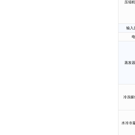
压缩
输入
蒸发
冷冻媒
水冷冷