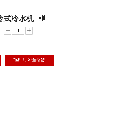
冷式冷水机
加入询价篮