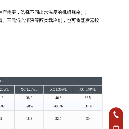
的生产需要，选择不同出水温度的机组规格）;
酒精、三元混合溶液等醇类载冷剂，也可将蒸发器按
。
C)
L20WL
XC-L25WL
XC-L30WL
XC-L40WL
2.2
38.2
46.6
62.5
692
32852
40076
53750
0750-382
15
18.8
22.5
30
0750-382
+86-18