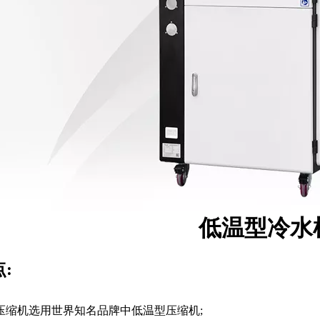
横流式低噪音方形冷却塔
工业一体式水冷/风冷螺杆式冷水
低温型冷水
:
机组压缩机选用世界知名品牌中低温型压缩机;