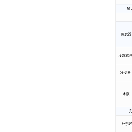
输
蒸发器
冷冻媒
冷凝器
水泵
外形尺寸