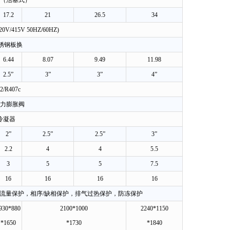
（活塞式）
17.2
21
26.5
34
20V/415V 50HZ/60HZ)
锈钢板换
6.44
8.07
9.49
11.98
2.5”
3”
3”
4”
2/R407c
力膨胀阀
冷凝器
2”
2.5”
2.5”
3”
2.2
4
4
5.5
3
5
5
7.5
16
16
16
16
流量保护，相序/缺相保护，排气过热保护，防冻保护
930*880
2100*1000
2240*1150
*1650
*1730
*1840